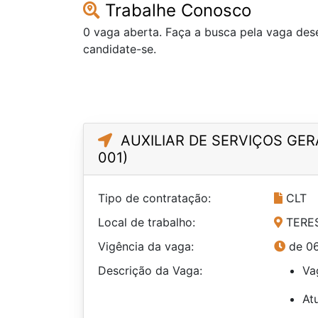
Trabalhe Conosco
0 vaga aberta. Faça a busca pela vaga des
candidate-se.
AUXILIAR DE SERVIÇOS GERA
001)
Tipo de contratação:
CLT
Local de trabalho:
TERES
Vigência da vaga:
de 06
Descrição da Vaga:
Va
At